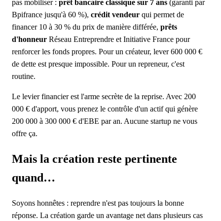
pas mobiliser :
prêt bancaire classique sur 7 ans
(garanti par
Bpifrance jusqu'à 60 %),
crédit vendeur
qui permet de
financer 10 à 30 % du prix de manière différée,
prêts
d'honneur
Réseau Entreprendre et Initiative France pour
renforcer les fonds propres. Pour un créateur, lever 600 000 €
de dette est presque impossible. Pour un repreneur, c'est
routine.
Le levier financier est l'arme secrète de la reprise. Avec 200
000 € d'apport, vous prenez le contrôle d'un actif qui génère
200 000 à 300 000 € d'EBE par an. Aucune startup ne vous
offre ça.
Mais la création reste pertinente
quand…
Soyons honnêtes : reprendre n'est pas toujours la bonne
réponse. La création garde un avantage net dans plusieurs cas