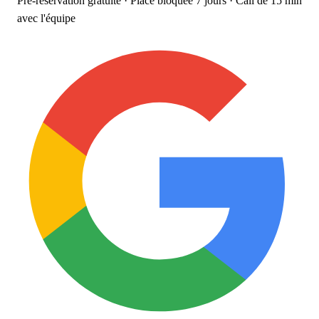
Pré-réservation gratuite · Place bloquée 7 jours · Call de 15 min
avec l'équipe