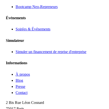
Bootcamp Neo-Repreneurs
Événements
Soirées & Événements
Simulateur
Simuler un financement de reprise d'entreprise
Informations
À propos
Blog
Presse
Contact
2 Bis Rue Léon Cosnard
75017 Paris