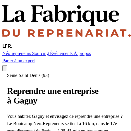
LFR
.
Néo-repreneurs
Sourcing
Événements
À propos
Parler à un expert
Seine-Saint-Denis (93)
Reprendre une entreprise
à Gagny
Vous habitez Gagny et envisagez de reprendre une entreprise ?
Le Bootcamp Néo-Repreneurs se tient à 16 km, dans le 17e
arrondissement de Paris — à 25-45 min en transport en