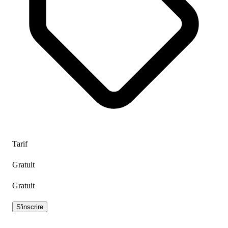
Tarif
Gratuit
Gratuit
S'inscrire