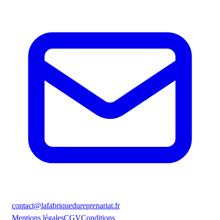
contact@lafabriquedureprenariat.fr
Mentions légales
CGV
Conditions