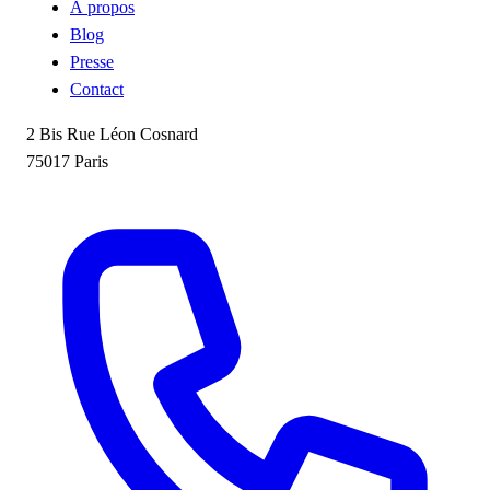
À propos
Blog
Presse
Contact
2 Bis Rue Léon Cosnard
75017 Paris